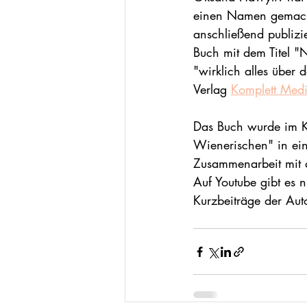
einen Namen gemacht.
anschließend publizi
Buch mit dem Titel "N
"wirklich alles über
Verlag 
Komplett Med
Das Buch wurde im K
Wienerischen" in ei
Zusammenarbeit mit 
Auf Youtube gibt es 
Kurzbeiträge der Aut