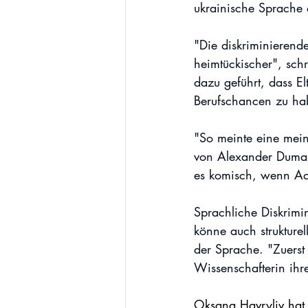
ukrainische Sprache 
"Die diskriminierend
heimtückischer", sch
dazu geführt, dass El
Berufschancen zu ha
"So meinte eine mein
von Alexander Dumas 
es komisch, wenn Ade
Sprachliche Diskrimi
könne auch strukturel
der Sprache. "Zuerst
Wissenschafterin ihre
Oksana Havryliv hat 