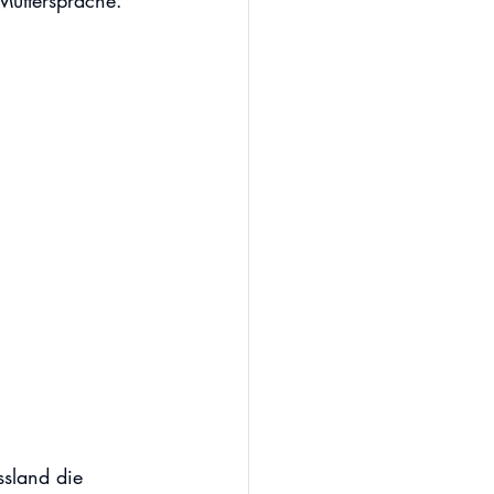
Muttersprache.
ssland die 