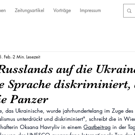
nen
Zeitungsartikel
Vorträge
Impressum
. Feb.
2 Min. Lesezeit
Russlands auf die Ukrain
e Sprache diskriminiert,
e Panzer
, das Ukrainische, wurde jahrhundertelang im Zuge des 
alismus unterdrückt und diskriminiert", schreibt die in Wi
hafterin Oksana Havryliv in einem 
Gastbeitrag
 in der Ta