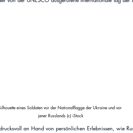
der von der UNESCO ausgerufene Internationale Tag der 
Silhouette eines Soldaten vor der Nationalflagge der Ukraine und vor 
jener Russlands (c) iStock
ndrucksvoll an Hand von persönlichen Erlebnissen, wie Ru