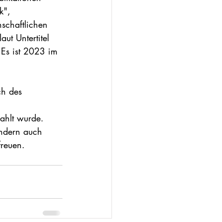
k", 
schaftlichen 
ut Untertitel 
Es ist 2023 im 
h des 
ahlt wurde. 
ondern auch 
freuen.