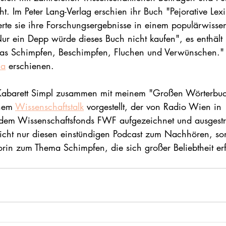
 Im Peter Lang-Verlag erschien ihr Buch "Pejorative Lexi
erte sie ihre Forschungsergebnisse in einem populärwissen
ur ein Depp würde dieses Buch nicht kaufen", es enthält la
 das Schimpfen, Beschimpfen, Fluchen und Verwünschen." 
ia
 erschienen. 
abarett Simpl zusammen mit meinem "Großen Wörterbuc
nem 
Wissenschaftstalk
 vorgestellt, der von Radio Wien in 
dem Wissenschaftsfonds FWF aufgezeichnet und ausgestr
nicht nur diesen einstündigen Podcast zum Nachhören, s
orin zum Thema Schimpfen, die sich großer Beliebtheit er