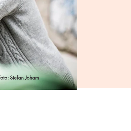
Foto: Stefan Joham