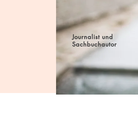
Journalist und
Sachbuchautor