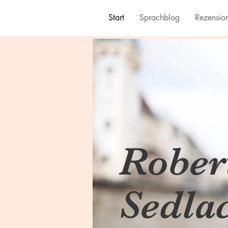
Start
Sprachblog
Rezensio
Rober
Sedla