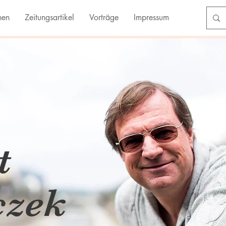
nen
Zeitungsartikel
Vorträge
Impressum
t
czek