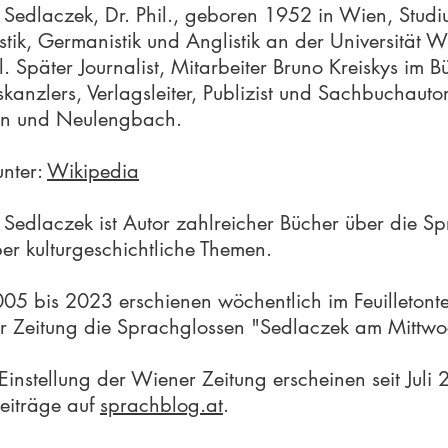
 Sedlaczek, Dr. Phil., geboren 1952 in Wien, Studi
istik, Germanistik und Anglistik an der Universität W
il. Später Journalist, Mitarbeiter Bruno Kreiskys im B
kanzlers, Verlagsleiter, Publizist und Sachbuchautor
en und Neulengbach.
nter:
Wikipedia
 Sedlaczek ist Autor zahlreicher Bücher über die S
er kulturgeschichtliche Themen.
05 bis 2023 erschienen wöchentlich im Feuilletonte
 Zeitung die Sprachglossen "Sedlaczek am Mittwo
instellung der Wiener Zeitung erscheinen seit Juli
eiträge auf
sprachblog.at
.