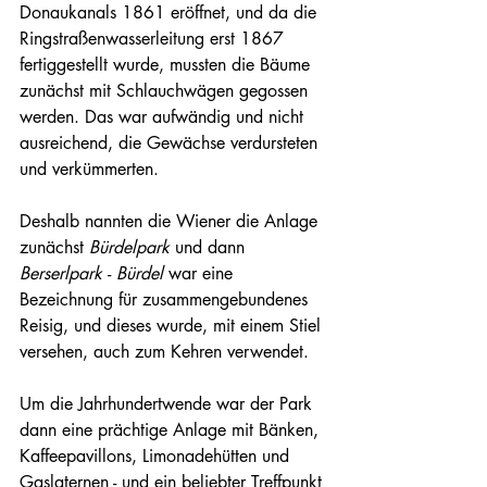
Donaukanals 1861 eröffnet, und da die 
Ringstraßenwasserleitung erst 1867 
fertiggestellt wurde, mussten die Bäume 
zunächst mit Schlauchwägen gegossen 
werden. Das war aufwändig und nicht 
ausreichend, die Gewächse verdursteten 
und verkümmerten.
Deshalb nannten die Wiener die Anlage 
zunächst 
Bürdelpark 
und dann 
Berserlpark 
- 
Bürdel 
war eine 
Bezeichnung für zusammengebundenes 
Reisig, und dieses wurde, mit einem Stiel 
versehen, auch zum Kehren verwendet.
Um die Jahrhundertwende war der Park 
dann eine prächtige Anlage mit Bänken, 
Kaffeepavillons, Limonadehütten und 
Gaslaternen - und ein beliebter Treffpunkt 