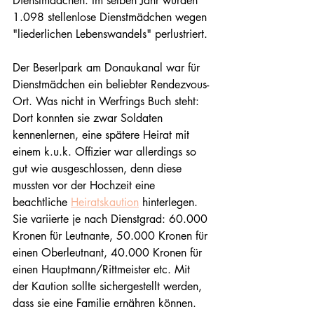
Dienstmädchen. Im selben Jahr wurden 
1.098 stellenlose Dienstmädchen wegen 
"liederlichen Lebenswandels" perlustriert.
Der Beserlpark am Donaukanal war für 
Dienstmädchen ein beliebter Rendezvous-
Ort. Was nicht in Werfrings Buch steht: 
Dort konnten sie zwar Soldaten 
kennenlernen, eine spätere Heirat mit 
einem k.u.k. Offizier war allerdings so 
gut wie ausgeschlossen, denn diese 
mussten vor der Hochzeit eine 
beachtliche 
Heiratskaution
 hinterlegen. 
Sie variierte je nach Dienstgrad: 60.000 
Kronen für Leutnante, 50.000 Kronen für 
einen Oberleutnant, 40.000 Kronen für 
einen Hauptmann/Rittmeister etc. Mit 
der Kaution sollte sichergestellt werden, 
dass sie eine Familie ernähren können. 