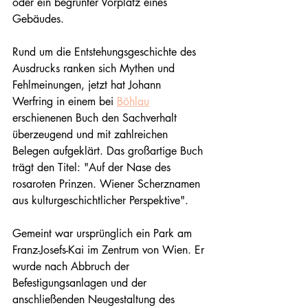
oder ein begrünter Vorplatz eines 
Gebäudes.
Rund um die Entstehungsgeschichte des 
Ausdrucks ranken sich Mythen und 
Fehlmeinungen, jetzt hat Johann 
Werfring in einem bei 
Böhlau
erschienenen Buch den Sachverhalt 
überzeugend und mit zahlreichen 
Belegen aufgeklärt. Das großartige Buch 
trägt den Titel: "Auf der Nase des 
rosaroten Prinzen. Wiener Scherznamen 
aus kulturgeschichtlicher Perspektive".
Gemeint war ursprünglich ein Park am 
Franz-Josefs-Kai im Zentrum von Wien. Er 
wurde nach Abbruch der 
Befestigungsanlagen und der 
anschließenden Neugestaltung des 