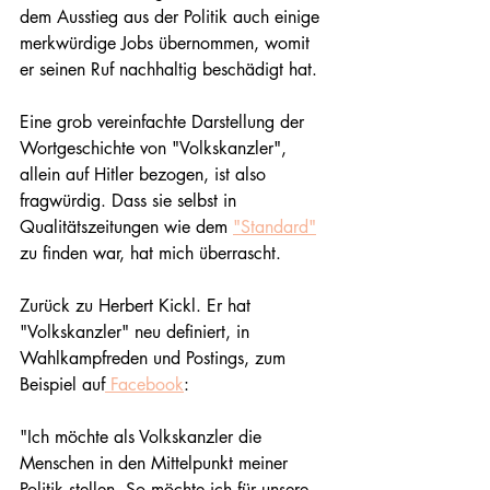
dem Ausstieg aus der Politik auch einige 
merkwürdige Jobs übernommen, womit 
er seinen Ruf nachhaltig beschädigt hat.
Eine grob vereinfachte Darstellung der 
Wortgeschichte von "Volkskanzler", 
allein auf Hitler bezogen, ist also 
fragwürdig. Dass sie selbst in 
Qualitätszeitungen wie dem 
"Standard"
zu finden war, hat mich überrascht.
Zurück zu Herbert Kickl. Er hat 
"Volkskanzler" neu definiert, in 
Wahlkampfreden und Postings, zum 
Beispiel auf
 Facebook
:
"Ich möchte als Volkskanzler die 
Menschen in den Mittelpunkt meiner 
Politik stellen. So möchte ich für unsere 