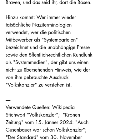
Braven, und das seid ihr, dort die Bösen.
Hinzu kommt: Wer immer wieder 
tatsächliche Naziterminologien 
verwendet, wer die politischen 
Mitbewerber als "Systemparteien" 
bezeichnet und die unabhängige Presse 
sowie den öffentlich-rechtlichen Rundfunk 
als "Systemmedien", der gibt uns einen 
nicht zu übersehenden Hinweis, wie der 
von ihm gebrauchte Ausdruck 
"Volkskanzler" zu verstehen ist.
-----
Verwendete Quellen: Wikipedia 
Stichwort "Volkskanzler";  "Kronen 
Zeitung" vom 15. Jänner 2024: "Auch 
Gusenbauer war schon Volkskanzler"; 
"Der Standard" vom 30. November 