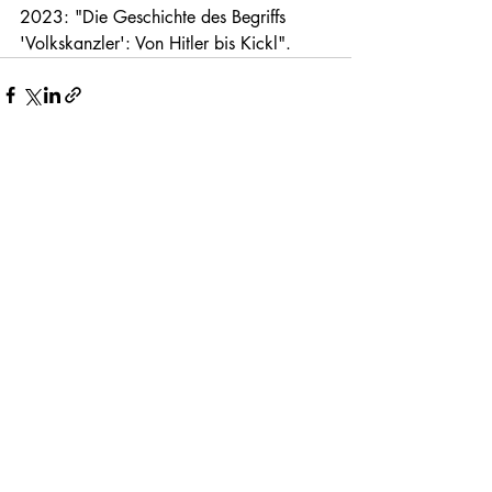
2023: "Die Geschichte des Begriffs 
'Volkskanzler': Von Hitler bis Kickl".
Aktuelle Beiträge
Alle ansehen