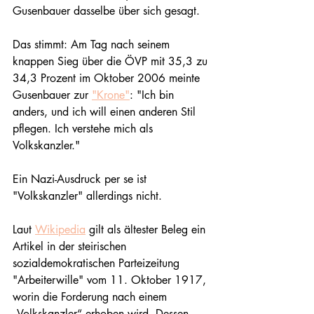
Gusenbauer dasselbe über sich gesagt. 
Das stimmt: Am Tag nach seinem 
knappen Sieg über die ÖVP mit 35,3 zu 
34,3 Prozent im Oktober 2006 meinte 
Gusenbauer zur 
"Krone"
: "Ich bin 
anders, und ich will einen anderen Stil 
pflegen. Ich verstehe mich als 
Volkskanzler."
Ein Nazi-Ausdruck per se ist 
"Volkskanzler" allerdings nicht.
Laut 
Wikipedia
 gilt als ältester Beleg ein 
Artikel in der steirischen 
sozialdemokratischen Parteizeitung 
"Arbeiterwille" vom 11. Oktober 1917, 
worin die Forderung nach einem 
„Volkskanzler“ erhoben wird. Dessen 