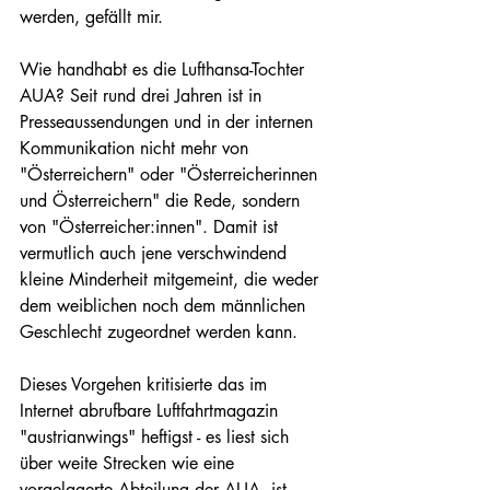
werden, gefällt mir.
Wie handhabt es die Lufthansa-Tochter 
AUA? Seit rund drei Jahren ist in 
Presseaussendungen und in der internen 
Kommunikation nicht mehr von 
"Österreichern" oder "Österreicherinnen 
und Österreichern" die Rede, sondern 
von "Österreicher:innen". Damit ist 
vermutlich auch jene verschwindend 
kleine Minderheit mitgemeint, die weder 
dem weiblichen noch dem männlichen 
Geschlecht zugeordnet werden kann. 
Dieses Vorgehen kritisierte das im 
Internet abrufbare Luftfahrtmagazin 
"austrianwings" heftigst - es liest sich 
über weite Strecken wie eine 
vorgelagerte Abteilung der AUA, ist 