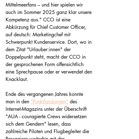
Mittelmeerfans – und hier spielen wir 
auch im Sommer 2025 ganz klar unsere 
Kompetenz aus." CCO ist eine 
Abkürzung für Chief Customer Officer, 
auf deutsch: Marketingchef mit 
Schwerpunkt Kundenservice. Dort, wo in 
dem Zitat "Urlauber:innen" der 
Doppelpunkt steht, macht der CCO in 
der gesprochenen Form offensichtlich 
eine Sprechpause oder er verwendet den 
Knacklaut. 
Ende des vergangenen Jahres konnte 
man in den 
"Punktlandungen"
 des 
Internet-Magazins unter der Überschrift 
"AUA - couragierte Crews widersetzen 
sich dem Gendern" lesen, dass 
zahlreiche Piloten und Flugbegleiter die 
Passagiere weiterhin mit der 