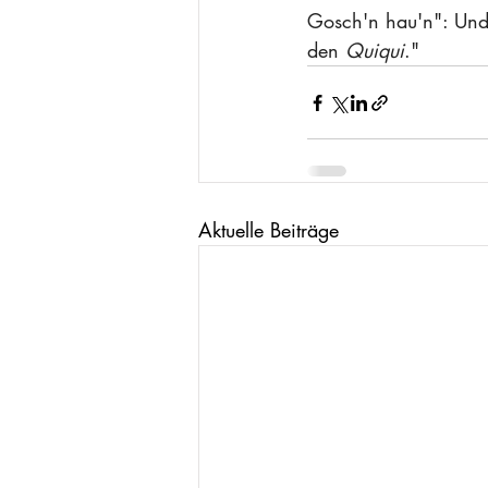
Gosch'n hau'n": Und 
den 
Quiqui
."
Aktuelle Beiträge