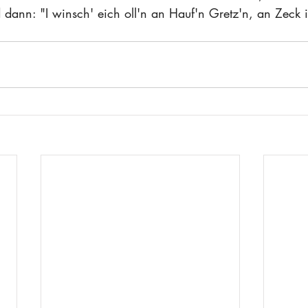
dann: "I winsch' eich oll'n an Hauf'n Gretz'n, an Zeck