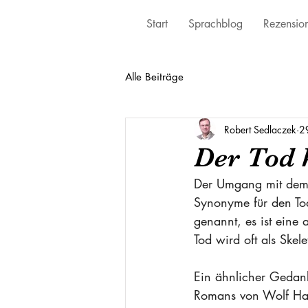
Start
Sprachblog
Rezensio
Alle Beiträge
Robert Sedlaczek
2
Der Tod 
Der Umgang mit dem To
Synonyme für den Tod
genannt, es ist eine 
Tod wird oft als Skel
Ein ähnlicher Gedank
Romans von Wolf Haas