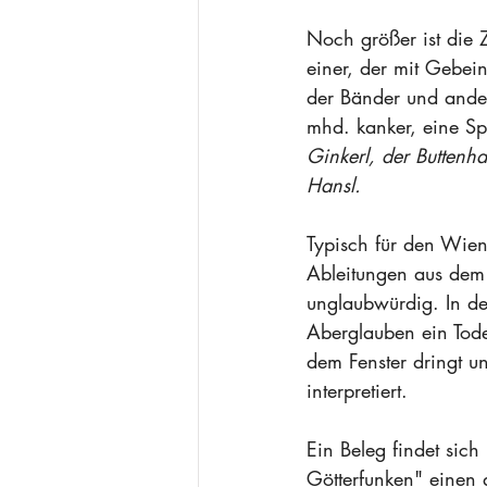
Noch größer ist die 
einer, der mit Gebei
der Bänder und ander
mhd. kanker, eine Sp
Ginkerl,
der Buttenha
Hansl.
Typisch für den Wiener
Ableitungen aus dem 
unglaubwürdig. In de
Aberglauben ein Tode
dem Fenster dringt u
interpretiert. 
Ein Beleg findet sic
Götterfunken" einen 