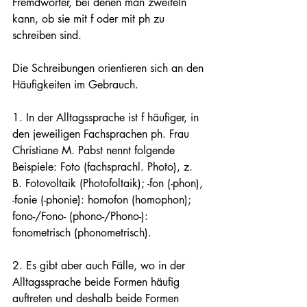
Fremdwörter, bei denen man zweifeln 
kann, ob sie mit f oder mit ph zu 
schreiben sind.
Die Schreibungen orientieren sich an den 
Häufigkeiten im Gebrauch.
1. In der Alltagssprache ist f häufiger, in 
den jeweiligen Fachsprachen ph. Frau 
Christiane M. Pabst nennt folgende 
Beispiele: Foto (fachsprachl. Photo), z. 
B. Fotovoltaik (Photofoltaik); -fon (-phon), 
-fonie (-phonie): homofon (homophon); 
fono-/Fono- (phono-/Phono-): 
fonometrisch (phonometrisch).
2. Es gibt aber auch Fälle, wo in der 
Alltagssprache beide Formen häufig 
auftreten und deshalb beide Formen 