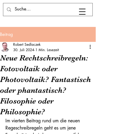
Beitrag
Robert Sedlaczek
30. Juli 2024
1 Min. Lesezeit
Neue Rechtschreibregeln:
Fotovoltaik oder
Photovoltaik? Fantastisch
oder phantastisch?
Filosophie oder
Philosophie?
Im vierten Beitrag rund um die neuen 
Regeschreibregeln geht es um jene 