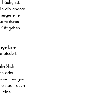
häufig ist, 
in die andere 
ergestellte 
orrekturen 
. Oft gehen 
nge Liste 
anbiedert.
ließlich 
en oder 
bezeichnungen 
ten sich auch 
. Eine 