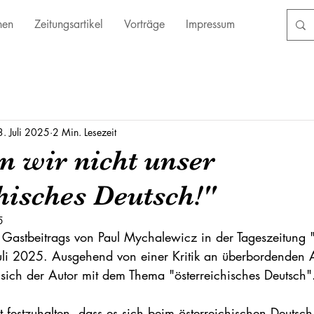
nen
Zeitungsartikel
Vorträge
Impressum
. Juli 2025
2 Min. Lesezeit
n wir nicht unser
hisches Deutsch!"
5
es Gastbeitrags von Paul Mychalewicz in der Tageszeitung "
li 2025. Ausgehend von einer Kritik an überbordenden A
t sich der Autor mit dem Thema "österreichisches Deutsch"
t festzuhalten, dass es sich beim österreichischen Deutsc