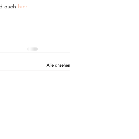
nd auch 
hier
Alle ansehen