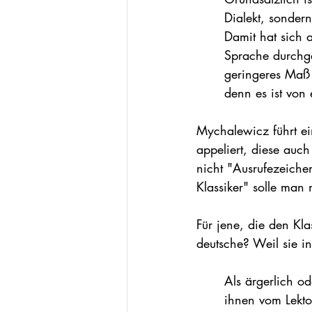
Dialekt, sonder
Damit hat sich a
Sprache durchge
geringeres Maß a
denn es ist von 
Mychalewicz führt ei
appeliert, diese auc
nicht "Ausrufezeiche
Klassiker" solle man
Für jene, die den Kla
deutsche? Weil sie in
Als ärgerlich o
ihnen vom Lekto